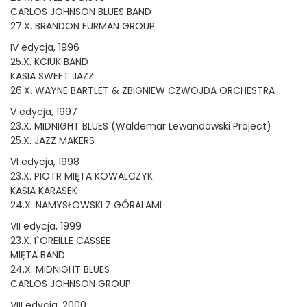
CARLOS JOHNSON BLUES BAND
27.X. BRANDON FURMAN GROUP
IV edycja, 1996
25.X. KCIUK BAND
KASIA SWEET JAZZ
26.X. WAYNE BARTLET & ZBIGNIEW CZWOJDA ORCHESTRA
V edycja, 1997
23.X. MIDNIGHT BLUES (Waldemar Lewandowski Project)
25.X. JAZZ MAKERS
VI edycja, 1998
23.X. PIOTR MIĘTA KOWALCZYK
KASIA KARASEK
24.X. NAMYSŁOWSKI Z GÓRALAMI
VII edycja, 1999
23.X. I`OREILLE CASSEE
MIĘTA BAND
24.X. MIDNIGHT BLUES
CARLOS JOHNSON GROUP
VIII edycja, 2000