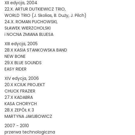
XII edycja, 2004
22.X. ARTUR DUTKIEWICZ TRIO,
WORLD TRIO (J. Skolias, B. Duży, J. Pilch)
24.X. ROMAN PUCHOWSKI,
SŁAWEK WIERZCHOLSKI
i NOCNA ZMIANA BLUESA
XIII edycja, 2005
28.X KASIA STANKOWSKA BAND
NEW BONE
29.X BLUE SOUNDS
EASY RIDER
XIV edycja, 2006
20.X KCIUK PROJEKT
CHUCK FRAZIER
27.X KADABRA
KASA CHORYCH
28.X ZEPÓŁ K 3
MARTYNA JAKUBOWICZ
2007 - 2010
przerwa technologiczna