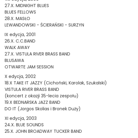
27.X. MIDNIGHT BLUES
BLUES FELLOWS
28.X. MASŁO
LEWANDOWSKI - ŚCIERAŃSKI - SURZYN
IX edycja, 2001
26.X. C.C.BAND
WALK AWAY
27.X. VISTULA RIVER BRASS BAND
BLUSAWA
OTWARTE JAM SESSION
X edycja, 2002
18.X TAKE IT JAZZY (Cichoński, Karolak, Szukalski)
VISTULA RIVER BRASS BAND
(koncert z okazji 35-lecia zespołu)
19.X BEDNARSKA JAZZ BAND
DO IT (Jorgos Skolias i Bronek Duży)
XI edycja, 2003
24.X. BLUE SOUNDS
25.X. JOHN BROADWAY TUCKER BAND