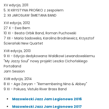
XV edycja, 2011
5. XI KRYSTYNA PROŃKO z zespołem
2. XII JAROSŁAW ŚMIETANA BAND
XVI edycja, 2012
27 X - Ewa Bem
10 XI - Beata Orbik Band, Roman Puchowski
7 XII - Maria Sadowska, Karolina Brodniewicz, Krzysztof
Ścierański New Quartet
XVII edycja, 2013
9 XI - Edycja dedykowana Waldkowi Lewandowskiemu
"My Jazzy Soul" nowy projekt Leszka Cichońskiego
PortoBand
Jam Session
XVIII edycja, 2014
8 XI - Aga Zaryan - "Remembering Nina & Abbey"
9 XI - Pokusa, Vistula River Brass Band
Mazowiecki Jazz Jam Legionowo 2016
Mazowiecki Jazz Jam Legionowo 2017