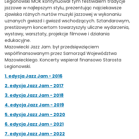
Legionowski MOK kontynuował tym festiwalem tradycje
jazzowe w najlepszym stylu, prezentując najciekawsze
zjawiska różnych nurtów muzyki jazzowej w wykonaniu
uznanych gwiazd i gwiazd wschodzących. Sztandarowym,
prestiżowym koncertom towarzyszyły uliczne wydarzenia,
wystawy, warsztaty, projekcje filmowe i działania
edukacyjne.
Mazowiecki Jazz Jam. był przedsięwzięciem
współfinansowanym przez Samorząd Województwa
Mazowieckiego. Koncerty wspierał finansowo Starosta
Legionowski.
1. edycja Jazz Jam - 2016
2. edycja Jazz Jam - 2017
3. edycja Jazz Jam - 2018
4. edycja Jazz Jam - 2019
5. edycja Jazz Jam - 2020
6. edycja Jazz Jam - 2021
7. edycja Jazz Jam - 2022