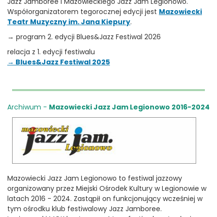
Jazz Jamboree i Mazowieckiego Jazz Jam Legionowo.
Współorganizatorem tegorocznej edycji jest
Mazowiecki
Teatr Muzyczny im. Jana Kiepury
.
→ program 2. edycji Blues&Jazz Festiwal 2026
relacja z 1. edycji festiwalu
→ Blues&Jazz Festiwal 2025
Archiwum -
Mazowiecki Jazz Jam Legionowo 2016-2024
Mazowiecki Jazz Jam Legionowo to festiwal jazzowy
organizowany przez Miejski Ośrodek Kultury w Legionowie w
latach 2016 - 2024. Zastąpił on funkcjonujący wcześniej w
tym ośrodku klub festiwalowy Jazz Jamboree.