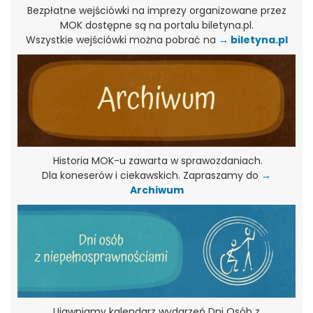
Bezpłatne wejściówki na imprezy organizowane przez
MOK dostępne są na portalu biletyna.pl.
Wszystkie wejściówki można pobrać na
→ biletyna.pl
Historia MOK-u zawarta w sprawozdaniach.
Dla koneserów i ciekawskich. Zapraszamy do
→
Archiwum
Ujawniamy kalendarz wydarzeń Dni Osób z