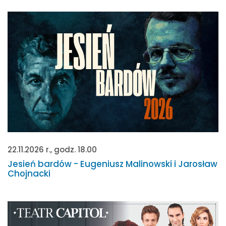
22.11.2026 r., godz. 18.00
Jesień bardów - Eugeniusz Malinowski i Jarosław
Chojnacki