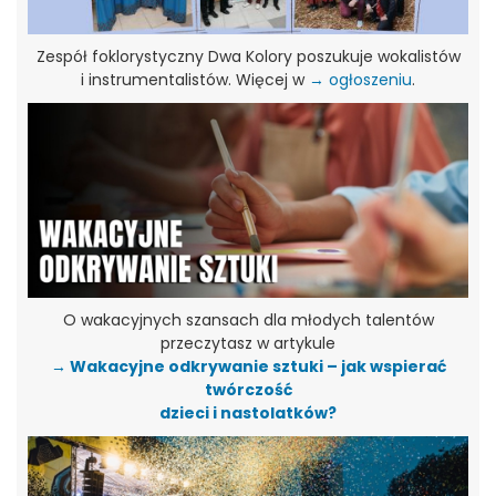
Zespół foklorystyczny Dwa Kolory poszukuje wokalistów
i instrumentalistów. Więcej w
→ ogłoszeniu
.
O wakacyjnych szansach dla młodych talentów
przeczytasz w artykule
→ Wakacyjne odkrywanie sztuki – jak wspierać
twórczość
dzieci i nastolatków?