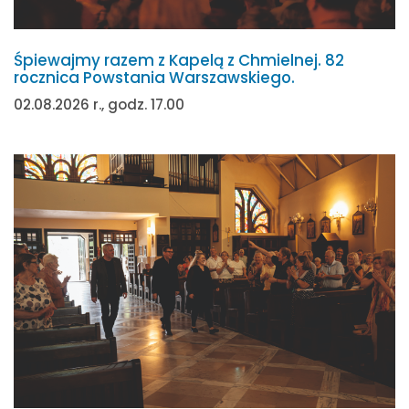
Śpiewajmy razem z Kapelą z Chmielnej. 82
rocznica Powstania Warszawskiego.
02.08.2026 r., godz. 17.00