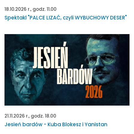
18.10.2026 r., godz. 11.00
Spektakl "PALCE LIZAĆ, czyli WYBUCHOWY DESER"
21.11.2026 r., godz. 18.00
Jesień bardów - Kuba Blokesz i Yanistan