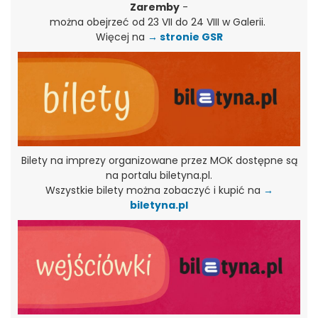
Zaremby
-
można obejrzeć od 23 VII do 24 VIII w Galerii.
Więcej na
→ stronie GSR
Bilety na imprezy organizowane przez MOK dostępne są
na portalu biletyna.pl.
Wszystkie bilety można zobaczyć i kupić na
→
biletyna.pl