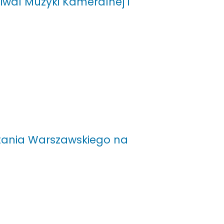
iwal Muzyki Kameralnej i
tania Warszawskiego na