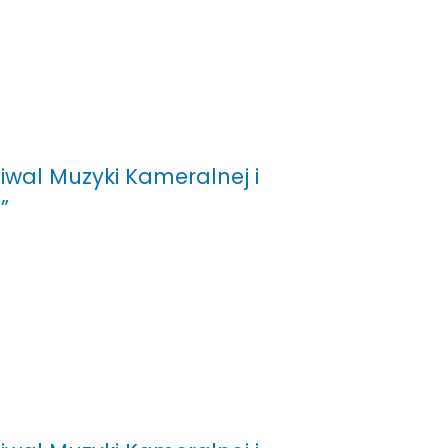
iwal Muzyki Kameralnej i
”