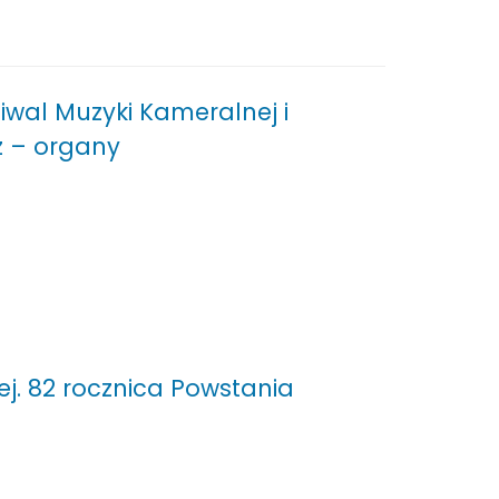
iwal Muzyki Kameralnej i
 – organy
j. 82 rocznica Powstania