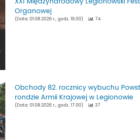
XXI Międzynarodowy Legionowski Fest
Organowej
(Data: 01.08.2026 r., godz. 19.00)
74
Obchody 82. rocznicy wybuchu Pows
rondzie Armii Krajowej w Legionowie
(Data: 01.08.2026 r., godz. 17.00)
37