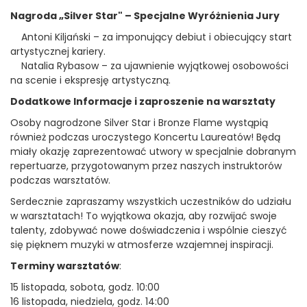
Nagroda „Silver Star" – Specjalne Wyróżnienia Jury
Antoni Kiljański – za imponujący debiut i obiecujący start
artystycznej kariery.
Natalia Rybasow – za ujawnienie wyjątkowej osobowości
na scenie i ekspresję artystyczną.
Dodatkowe Informacje i zaproszenie na warsztaty
Osoby nagrodzone Silver Star i Bronze Flame wystąpią
również podczas uroczystego Koncertu Laureatów! Będą
miały okazję zaprezentować utwory w specjalnie dobranym
repertuarze, przygotowanym przez naszych instruktorów
podczas warsztatów.
Serdecznie zapraszamy wszystkich uczestników do udziału
w warsztatach! To wyjątkowa okazja, aby rozwijać swoje
talenty, zdobywać nowe doświadczenia i wspólnie cieszyć
się pięknem muzyki w atmosferze wzajemnej inspiracji.
Terminy warsztatów
:
15 listopada, sobota, godz. 10:00
16 listopada, niedziela, godz. 14:00