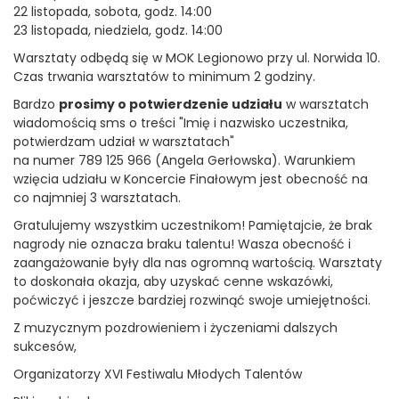
22 listopada, sobota, godz. 14:00
23 listopada, niedziela, godz. 14:00
Warsztaty odbędą się w MOK Legionowo przy ul. Norwida 10.
Czas trwania warsztatów to minimum 2 godziny.
Bardzo
prosimy o potwierdzenie udziału
w warsztatch
wiadomością sms o treści "Imię i nazwisko uczestnika,
potwierdzam udział w warsztatach"
na numer 789 125 966 (Angela Gerłowska). Warunkiem
wzięcia udziału w Koncercie Finałowym jest obecność na
co najmniej 3 warsztatach.
Gratulujemy wszystkim uczestnikom! Pamiętajcie, że brak
nagrody nie oznacza braku talentu! Wasza obecność i
zaangażowanie były dla nas ogromną wartością. Warsztaty
to doskonała okazja, aby uzyskać cenne wskazówki,
poćwiczyć i jeszcze bardziej rozwinąć swoje umiejętności.
Z muzycznym pozdrowieniem i życzeniami dalszych
sukcesów,
Organizatorzy XVI Festiwalu Młodych Talentów