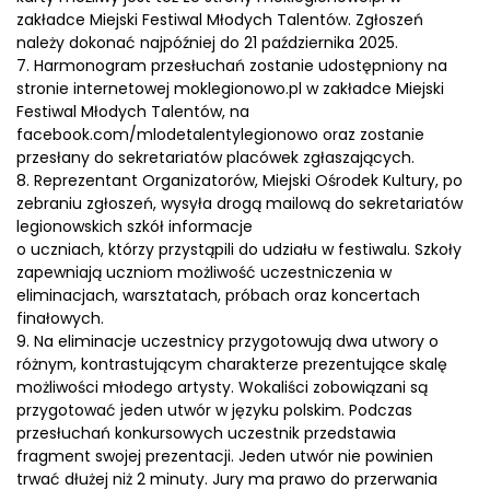
zakładce Miejski Festiwal Młodych Talentów. Zgłoszeń
należy dokonać najpóźniej do 21 października 2025.
7. Harmonogram przesłuchań zostanie udostępniony na
stronie internetowej moklegionowo.pl w zakładce Miejski
Festiwal Młodych Talentów, na
facebook.com/mlodetalentylegionowo oraz zostanie
przesłany do sekretariatów placówek zgłaszających.
8. Reprezentant Organizatorów, Miejski Ośrodek Kultury, po
zebraniu zgłoszeń, wysyła drogą mailową do sekretariatów
legionowskich szkół informacje
o uczniach, którzy przystąpili do udziału w festiwalu. Szkoły
zapewniają uczniom możliwość uczestniczenia w
eliminacjach, warsztatach, próbach oraz koncertach
finałowych.
9. Na eliminacje uczestnicy przygotowują dwa utwory o
różnym, kontrastującym charakterze prezentujące skalę
możliwości młodego artysty. Wokaliści zobowiązani są
przygotować jeden utwór w języku polskim. Podczas
przesłuchań konkursowych uczestnik przedstawia
fragment swojej prezentacji. Jeden utwór nie powinien
trwać dłużej niż 2 minuty. Jury ma prawo do przerwania