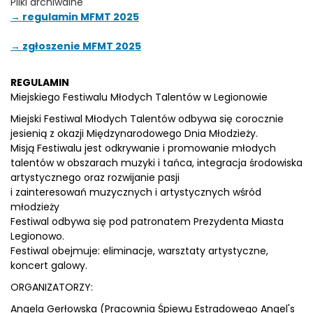
Pliki archiwalne
→ regulamin MFMT 2025
→ zgłoszenie MFMT 2025
REGULAMIN
Miejskiego Festiwalu Młodych Talentów w Legionowie
Miejski Festiwal Młodych Talentów odbywa się corocznie
jesienią z okazji Międzynarodowego Dnia Młodzieży.
Misją Festiwalu jest odkrywanie i promowanie młodych
talentów w obszarach muzyki i tańca, integracja środowiska
artystycznego oraz rozwijanie pasji
i zainteresowań muzycznych i artystycznych wśród
młodzieży
Festiwal odbywa się pod patronatem Prezydenta Miasta
Legionowo.
Festiwal obejmuje: eliminacje, warsztaty artystyczne,
koncert galowy.
ORGANIZATORZY:
Angela Gerłowska (Pracownia Śpiewu Estradowego Angel's