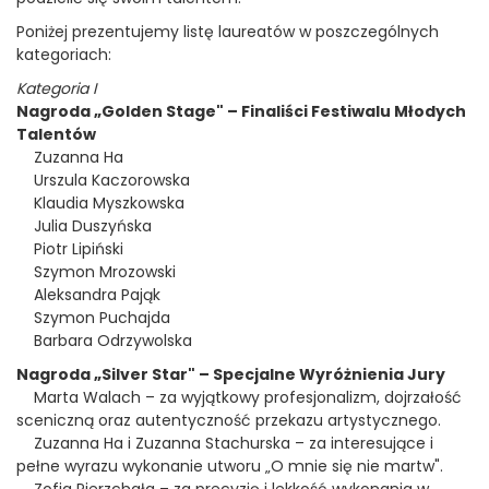
Poniżej prezentujemy listę laureatów w poszczególnych
kategoriach:
Kategoria I
Nagroda „Golden Stage" – Finaliści Festiwalu Młodych
Talentów
Zuzanna Ha
Urszula Kaczorowska
Klaudia Myszkowska
Julia Duszyńska
Piotr Lipiński
Szymon Mrozowski
Aleksandra Pająk
Szymon Puchajda
Barbara Odrzywolska
Nagroda „Silver Star" – Specjalne Wyróżnienia Jury
Marta Walach – za wyjątkowy profesjonalizm, dojrzałość
sceniczną oraz autentyczność przekazu artystycznego.
Zuzanna Ha i Zuzanna Stachurska – za interesujące i
pełne wyrazu wykonanie utworu „O mnie się nie martw".